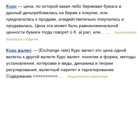
Курс
— цена, по которой какая либо биржевая бумага в
данный деньтребовалась на бирже к покупке, или
предлагалась к продаже, илидействительно покупалась и
продавалась. Цена эта может быть равнаноминальной
ценности бумаги тогда говорят о К. al pari, или… …
Энциклопедия
Брокгауза и Ефрона
Курс валют
— (Exchange rate) Курс валют это цена одной
валюты к другой валюте Курс валют: понятие и форма, методы
установления, котировки и виды, динамика и теории
регулирования, валютный паритет и таргетирование
Содержание >>>>>>>>>> …
Энциклопедия инвестора