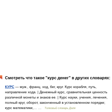
Смотреть что такое "курс денег" в других словарях:
КУРС
— муж., франц. ход, бег, круг. Курс корабля, путь,
направление хода. | Денежный курс, сравнительная ценность
различной монеты и знаков ее. | Курс науки, учения, лечения,
полный круг, оборот, законченный в установленном порядке;
курс математики,… …
Толковый словарь Даля