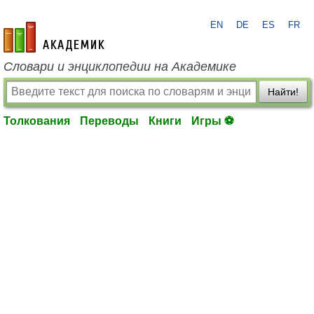
EN
DE
ES
FR
academic.ru
Словари и энциклопедии на Академике
Найти!
Толкования
Переводы
Книги
Игры ⚽