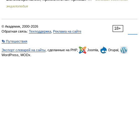
энциклопедия
© Академик, 2000-2026
18+
Обратная связь:
Техподдержка
,
Реклама на сайте
👣 Путешествия
Экспорт словарей на сайты
, сделанные на PHP,
Joomla,
Drupal,
WordPress, MODx.