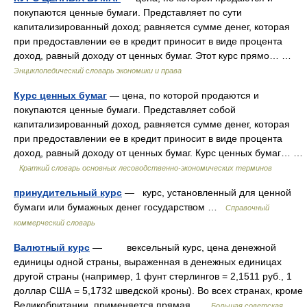
покупаются ценные бумаги. Представляет по сути
капитализированный доход; равняется сумме денег, которая
при предоставлении ее в кредит приносит в виде процента
доход, равный доходу от ценных бумаг. Этот курс прямо… …
Энциклопедический словарь экономики и права
Курс ценных бумаг
— цена, по которой продаются и
покупаются ценные бумаги. Представляет собой
капитализированный доход, равняется сумме денег, которая
при предоставлении ее в кредит приносит в виде процента
доход, равный доходу от ценных бумаг. Курс ценных бумаг… …
Краткий словарь основных лесоводственно-экономических терминов
принудительный курс
— курс, установленный для ценной
бумаги или бумажных денег государством …
Справочный
коммерческий словарь
Валютный курс
— вексельный курс, цена денежной
единицы одной страны, выраженная в денежных единицах
другой страны (например, 1 фунт стерлингов = 2,1511 руб., 1
доллар США = 5,1732 шведской кроны). Во всех странах, кроме
Великобритании, применяется прямая …
Большая советская