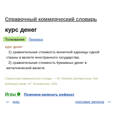
Справочный коммерческий словарь
курс денег
Толкование
Перевод
курс денег
1) сравнительная стоимость монетной единицы одной
страны в валюте иностранного государства;
2) сравнительная стоимость бумажных денег в
металлической валюте.
Справочный коммерческий словарь. — М.: Издание Центросоюза
.
Под
редакцией проф. Н.Г. Филимонова
.
1926
.
Игры ⚽
Поможем написать реферат
курс
курсовая записка